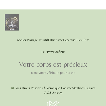
Accueil
Massage Intuitif
Esthétisme
Expertise Bien Être
Le Havre
Honfleur
Votre corps est précieux
c’est votre véhicule pour la vie
Tous Droits Réservés À Véronique Coesme
Mentions Légales
C.G.U
Articles