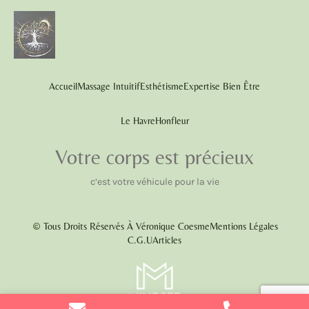
Accueil
Massage Intuitif
Esthétisme
Expertise Bien Être
Le Havre
Honfleur
Votre corps est précieux
c’est votre véhicule pour la vie
Tous Droits Réservés À Véronique Coesme
Mentions Légales
C.G.U
Articles