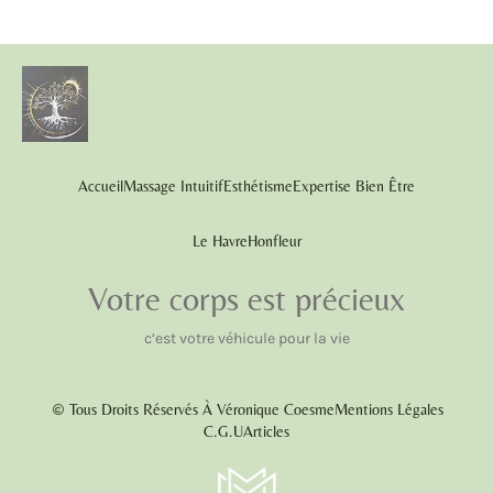
Accueil
Massage Intuitif
Esthétisme
Expertise Bien Être
Le Havre
Honfleur
Votre corps est précieux
c’est votre véhicule pour la vie
Tous Droits Réservés À Véronique Coesme
Mentions Légales
C.G.U
Articles